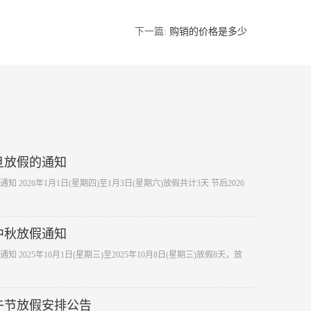
下一篇:
购销的价格是多少
元旦放假的通知
知 2026年1月1日(星期四)至1月3日(星期六)放假共计3天 节后2026
节中秋放假通知
知 2025年10月1日(星期三)至2025年10月8日(星期三)放假8天，放
端午节放假安排公告