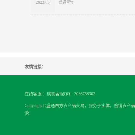
2022/05
​盛通翠竹
友情链接：
在线客服 ：购销客服QQ：2036758302
Copyright ©盛通四方农产品交易，服务于实体，购
谈！