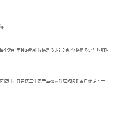
解
每个购销品种的购销价格是多少？购销价格是多少？购销时
何使用，其实这三个农产品板块对应的购销客户端是同一