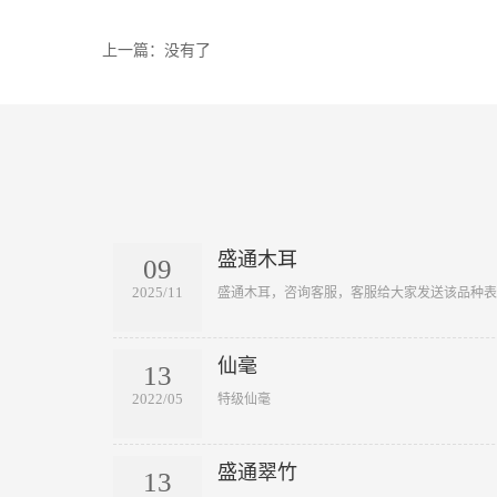
上一篇：没有了
盛通木耳
09
2025/11
​盛通木耳，咨询客服，客服给大家发送该品种
仙毫
13
2022/05
​特级仙毫
盛通翠竹
13