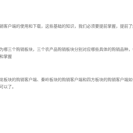
销客户端的使用和下载，这些基础的知识，我们必须要提前掌握，提前了
为哪三个购销板块，三个农产品购销板块分别对应哪些具体的购销品种，
和掌握
龙板块的购销客户端、秦岭板块的购销客户端和四方板块的购销客户端如
可以了。