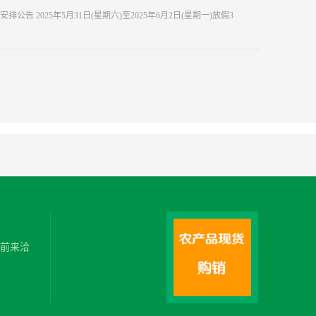
排公告 2025年5月31日(星期六)至2025年6月2日(星期一)放假3
迎前来洽