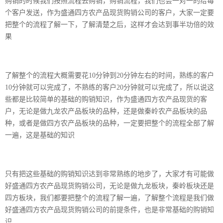
购销的时候我们按照流程去购销，购销流程，我们也会一对一的给每
个客户发送，作为盛通四方农产品现货购销公司的客户，大家一定要
把整个的流程了解一下，了解清楚之后，这样才会达到事半功倍的效
果
了解整个的流程大概需要花10分钟到20分钟左右的时间，熟练的客户
10分钟就可以完成了，不熟练的客户20分钟就可以完成了，所以说这
些都是比较简单的基础的购销知识，作为盛通四方农产品现货的客
户，无论是做九龙农产品板块的品种，还是做秦岭农产品板块的品
种，或者是做四方农产品板块的品种，一定要把整个的流程全部了解
一遍，这是基础的知识
只有把这些基础的购销知识达到非常熟练的地步了，大家才有可能做
好盛通四方农产品现货购销公司，无论是做九龙板块，秦岭板块还是
四方板块，我们都要把整个的流程了解一遍，了解整个流程是我们做
好盛通四方农产品现货购销公司的前提条件，也是非常基础的购销知
识