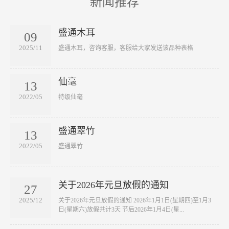
新闻推荐
盛通木耳
09
2025/11
​盛通木耳，咨询客服，客服给大家发送该品种表格
仙毫
13
2022/05
​特级仙毫
盛通翠竹
13
2022/05
​盛通翠竹
关于2026年元旦放假的通知
27
2025/12
关于2026年元旦放假的通知 2026年1月1日(星期四)至1月3
日(星期六)放假共计3天 节后2026年1月4日(星...