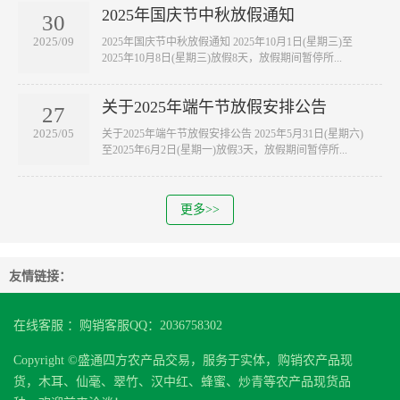
2025年国庆节中秋放假通知
30
2025/09
2025年国庆节中秋放假通知 2025年10月1日(星期三)至
2025年10月8日(星期三)放假8天，放假期间暂停所...
关于2025年端午节放假安排公告
27
2025/05
关于2025年端午节放假安排公告 2025年5月31日(星期六)
至2025年6月2日(星期一)放假3天，放假期间暂停所...
更多>>
友情链接：
在线客服 ：购销客服QQ：2036758302
Copyright ©盛通四方农产品交易，服务于实体，购销农产品现
货，木耳、仙毫、翠竹、汉中红、蜂蜜、炒青等农产品现货品