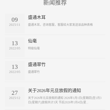
新闻推荐
盛通木耳
09
2025/11
​盛通木耳，咨询客服，客服给大家发送该品种表格
仙毫
13
2022/05
​特级仙毫
盛通翠竹
13
2022/05
​盛通翠竹
关于2026年元旦放假的通知
27
2025/12
关于2026年元旦放假的通知 2026年1月1日(星期四)至1月3
日(星期六)放假共计3天 节后2026年1月4日(星...